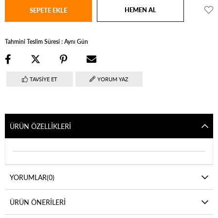
Tahmini Teslim Süresi
:
Aynı Gün
TAVSIYE ET
YORUM YAZ
ÜRÜN ÖZELLIKLERI
YORUMLAR
(0)
ÜRÜN ÖNERILERI