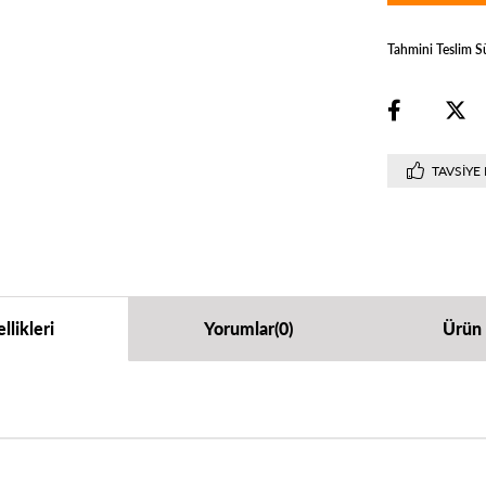
Tahmini Teslim S
TAVSIYE 
llikleri
Yorumlar
(0)
Ürün 