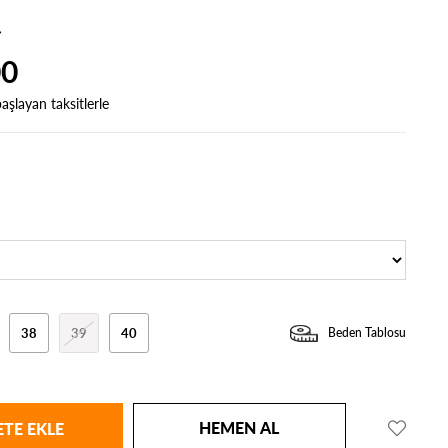
00
aşlayan taksitlerle
38
39
40
Beden Tablosu