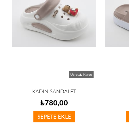
Ücretsiz Kargo
KADIN SANDALET
₺780,00
SEPETE EKLE