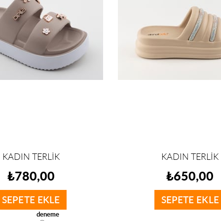
KADIN TERLİK
KADIN TERLİK
₺780,00
₺650,00
SEPETE EKLE
SEPETE EKLE
deneme