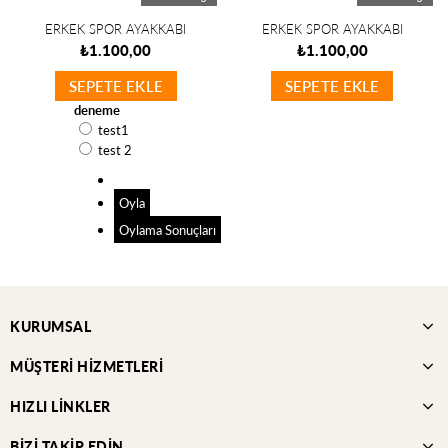
ERKEK SPOR AYAKKABI
ERKEK SPOR AYAKKABI
₺1.100,00
₺1.100,00
SEPETE EKLE
SEPETE EKLE
deneme
test1
test 2
Oyla
Oylama Sonuçları
KURUMSAL
MÜŞTERİ HİZMETLERİ
HIZLI LİNKLER
BİZİ TAKİP EDİN