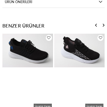
ÜRÜN ÖNERILERI
BENZER ÜRÜNLER
Ücretsiz Kargo
Ücretsiz Kargo