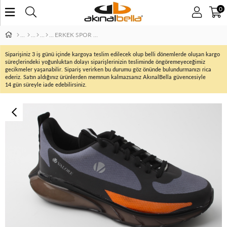
0
ERKEK SPOR AYAKKABI
Siparişiniz 3 iş günü içinde kargoya teslim edilecek olup belli dönemlerde oluşan kargo
süreçlerindeki yoğunluktan dolayı siparişlerinizin tesliminde öngöremeyeceğimiz
gecikmeler yaşanabilir. Sipariş verirken bu durumu göz önünde bulundurmanızı rica
ederiz. Satın aldığınız ürünlerden memnun kalmazsanız AkınalBella güvencesiyle
14 gün süreyle iade edebilirsiniz.