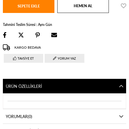
Tahmini Teslim Süresi
:
Aynı Gün
KARGO BEDAVA
TAVSIYE ET
YORUM YAZ
ÜRÜN ÖZELLIKLERI
YORUMLAR
(0)