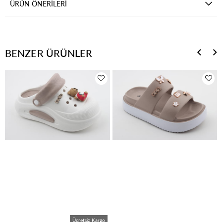
ÜRÜN ÖNERILERI
BENZER ÜRÜNLER
Ücretsiz Kargo