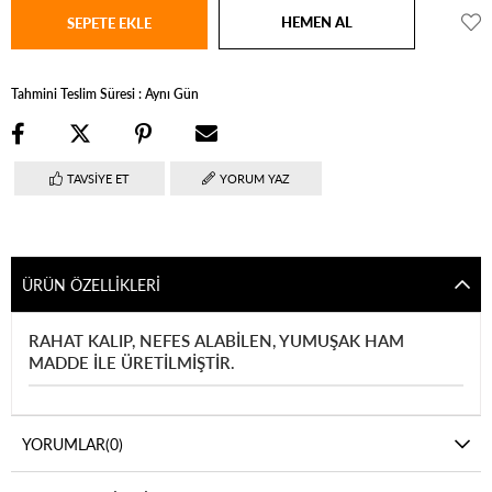
Tahmini Teslim Süresi
:
Aynı Gün
TAVSIYE ET
YORUM YAZ
ÜRÜN ÖZELLIKLERI
RAHAT KALIP, NEFES ALABİLEN, YUMUŞAK HAM
MADDE İLE ÜRETİLMİŞTİR.
YORUMLAR
(0)