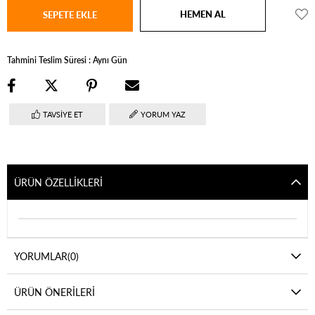
Tahmini Teslim Süresi
:
Aynı Gün
TAVSIYE ET
YORUM YAZ
ÜRÜN ÖZELLIKLERI
YORUMLAR
(0)
ÜRÜN ÖNERILERI