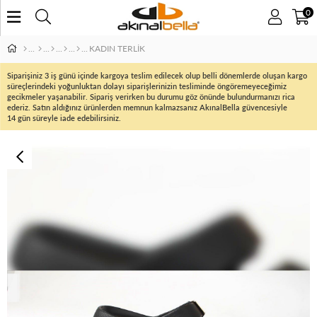
0
KADIN TERLİK
Siparişiniz 3 iş günü içinde kargoya teslim edilecek olup belli dönemlerde oluşan kargo
süreçlerindeki yoğunluktan dolayı siparişlerinizin tesliminde öngöremeyeceğimiz
gecikmeler yaşanabilir. Sipariş verirken bu durumu göz önünde bulundurmanızı rica
ederiz. Satın aldığınız ürünlerden memnun kalmazsanız AkınalBella güvencesiyle
14 gün süreyle iade edebilirsiniz.