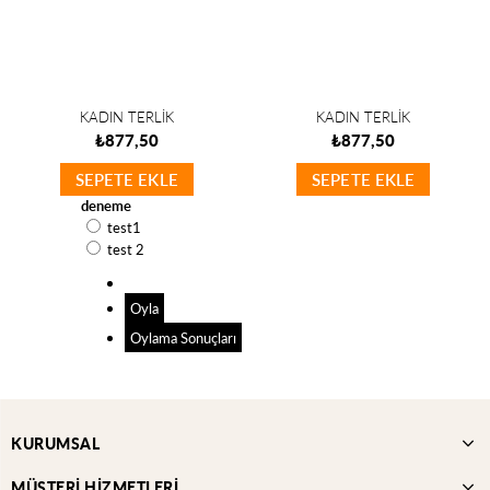
KADIN TERLİK
KADIN TERLİK
₺877,50
₺877,50
SEPETE EKLE
SEPETE EKLE
deneme
test1
test 2
Oyla
Oylama Sonuçları
KURUMSAL
MÜŞTERİ HİZMETLERİ