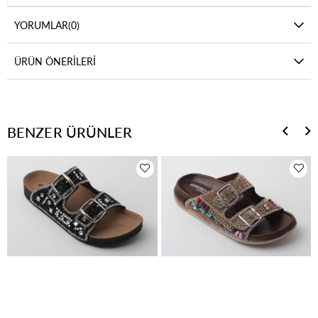
YORUMLAR
(0)
ÜRÜN ÖNERILERI
BENZER ÜRÜNLER