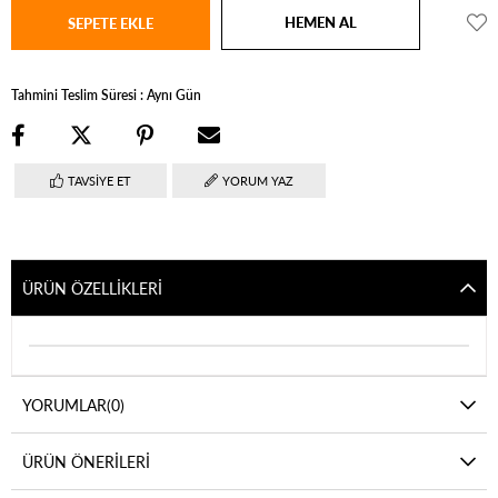
Tahmini Teslim Süresi
:
Aynı Gün
TAVSIYE ET
YORUM YAZ
ÜRÜN ÖZELLIKLERI
YORUMLAR
(0)
ÜRÜN ÖNERILERI