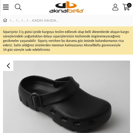
0
KADIN SANDALET
Siparişiniz 3 iş günü içinde kargoya teslim edilecek olup belli dönemlerde oluşan kargo
süreçlerindeki yoğunluktan dolayı siparişlerinizin tesliminde öngöremeyeceğimiz
gecikmeler yaşanabilir. Sipariş verirken bu durumu göz önünde bulundurmanızı rica
ederiz. Satın aldığınız ürünlerden memnun kalmazsanız AkınalBella güvencesiyle
14 gün süreyle iade edebilirsiniz.