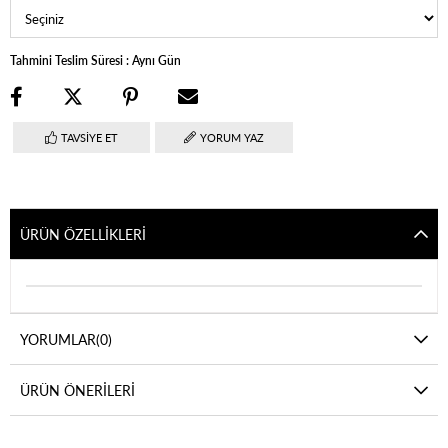
Tahmini Teslim Süresi
:
Aynı Gün
TAVSIYE ET
YORUM YAZ
ÜRÜN ÖZELLIKLERI
YORUMLAR
(0)
ÜRÜN ÖNERILERI