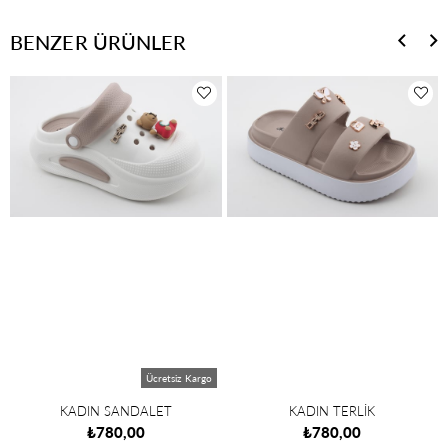
BENZER ÜRÜNLER
Ücretsiz Kargo
KADIN SANDALET
KADIN TERLİK
₺780,00
₺780,00