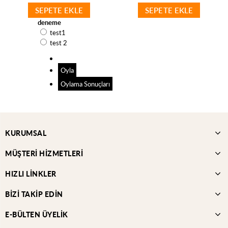
SEPETE EKLE
SEPETE EKLE
deneme
test1
test 2
Oyla
Oylama Sonuçları
KURUMSAL
MÜŞTERİ HİZMETLERİ
HIZLI LİNKLER
BİZİ TAKİP EDİN
E-BÜLTEN ÜYELİK