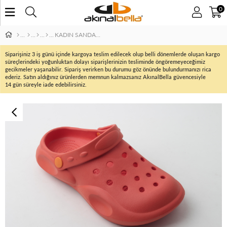
0
KADIN SANDALET
Siparişiniz 3 iş günü içinde kargoya teslim edilecek olup belli dönemlerde oluşan kargo
süreçlerindeki yoğunluktan dolayı siparişlerinizin tesliminde öngöremeyeceğimiz
gecikmeler yaşanabilir. Sipariş verirken bu durumu göz önünde bulundurmanızı rica
ederiz. Satın aldığınız ürünlerden memnun kalmazsanız AkınalBella güvencesiyle
14 gün süreyle iade edebilirsiniz.