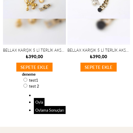
BELLAX KARIŞIK 5 Lİ TERLİK AKSESUARI
BELLAX KARIŞIK 5 Lİ TERLİK AKSESUARI
₺390,00
₺390,00
SEPETE EKLE
SEPETE EKLE
deneme
test1
test 2
Oyla
Oylama Sonuçları