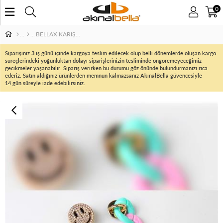
0
BELLAX KARIŞIK 5 Lİ TERLİK AKSESUARI
Siparişiniz 3 iş günü içinde kargoya teslim edilecek olup belli dönemlerde oluşan kargo
süreçlerindeki yoğunluktan dolayı siparişlerinizin tesliminde öngöremeyeceğimiz
gecikmeler yaşanabilir. Sipariş verirken bu durumu göz önünde bulundurmanızı rica
ederiz. Satın aldığınız ürünlerden memnun kalmazsanız AkınalBella güvencesiyle
14 gün süreyle iade edebilirsiniz.