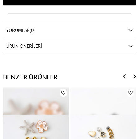
YORUMLAR
(0)
ÜRÜN ÖNERILERI
BENZER ÜRÜNLER