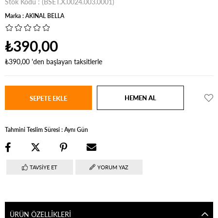
Stok Kodu
(BSET.X.0024.003.0001)
Marka
:
AKINAL BELLA
₺390,00
₺390,00
'den başlayan taksitlerle
Tahmini Teslim Süresi
:
Aynı Gün
TAVSIYE ET
YORUM YAZ
ÜRÜN ÖZELLIKLERI