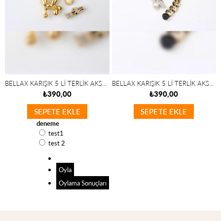
BELLAX KARIŞIK 5 Lİ TERLİK AKSESUARI
BELLAX KARIŞIK 5 Lİ TERLİK AKSESUARI
₺390,00
₺390,00
SEPETE EKLE
SEPETE EKLE
deneme
test1
test 2
Oyla
Oylama Sonuçları