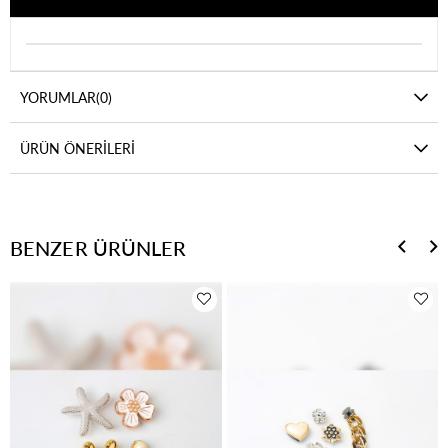
YORUMLAR
(0)
ÜRÜN ÖNERILERI
BENZER ÜRÜNLER